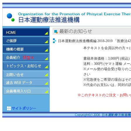
日本運動療法推進機構編 2018-2019 「医療
本テキストを会員以外の方々
書籍本体価格：3,000円 (税込)
送料：300円 (ヤマ
※メール便の場合受け取りの
さい
※宅急便をご希望の場合はそ
※代金のお支払いは、同封の
※このテキストのご注文・お問い